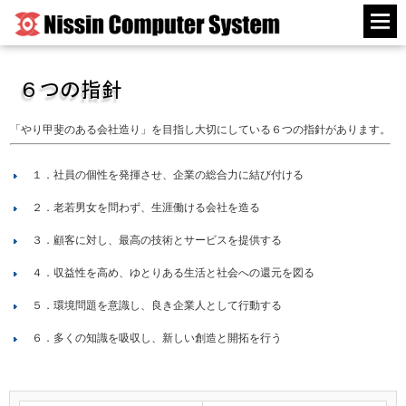
「やり甲斐のある会社造り」を目指し大切にしている６つの指針があります。
１．社員の個性を発揮させ、企業の総合力に結び付ける
２．老若男女を問わず、生涯働ける会社を造る
３．顧客に対し、最高の技術とサービスを提供する
４．収益性を高め、ゆとりある生活と社会への還元を図る
５．環境問題を意識し、良き企業人として行動する
６．多くの知識を吸収し、新しい創造と開拓を行う